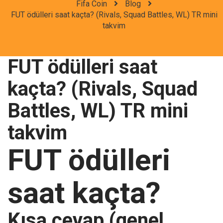
Fifa Coin
Blog
FUT ödülleri saat kaçta? (Rivals, Squad Battles, WL) TR mini
takvim
FUT ödülleri saat
kaçta? (Rivals, Squad
Battles, WL) TR mini
takvim
FUT ödülleri
saat kaçta?
Kısa cevap (genel