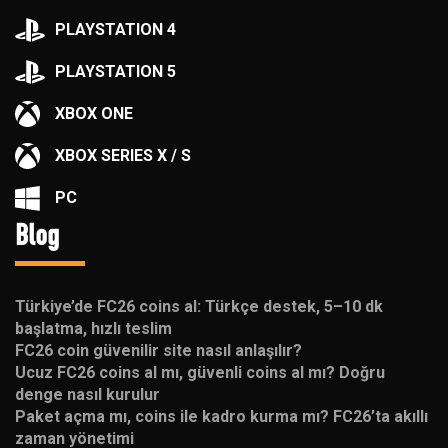
PLAYSTATION 4
PLAYSTATION 5
XBOX ONE
XBOX SERIES X / S
PC
Blog
Türkiye’de FC26 coins al: Türkçe destek, 5–10 dk
başlatma, hızlı teslim
FC26 coin güvenilir site nasıl anlaşılır?
Ucuz FC26 coins al mı, güvenli coins al mı? Doğru
denge nasıl kurulur
Paket açma mı, coins ile kadro kurma mı? FC26’ta akıllı
zaman yönetimi