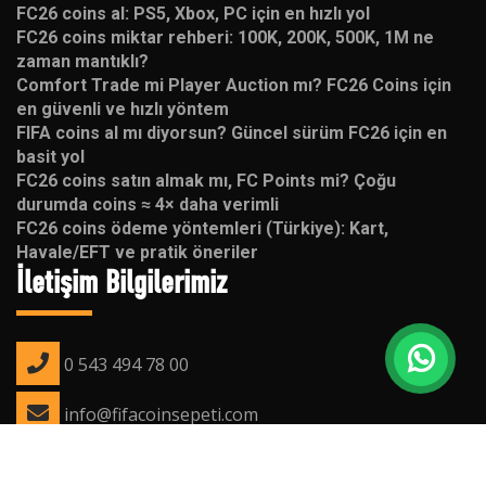
FC26 coins al: PS5, Xbox, PC için en hızlı yol
FC26 coins miktar rehberi: 100K, 200K, 500K, 1M ne
zaman mantıklı?
Comfort Trade mi Player Auction mı? FC26 Coins için
en güvenli ve hızlı yöntem
FIFA coins al mı diyorsun? Güncel sürüm FC26 için en
basit yol
FC26 coins satın almak mı, FC Points mi? Çoğu
durumda coins ≈ 4× daha verimli
FC26 coins ödeme yöntemleri (Türkiye): Kart,
Havale/EFT ve pratik öneriler
İletişim Bilgilerimiz
0 543 494 78 00
info@fifacoinsepeti.com