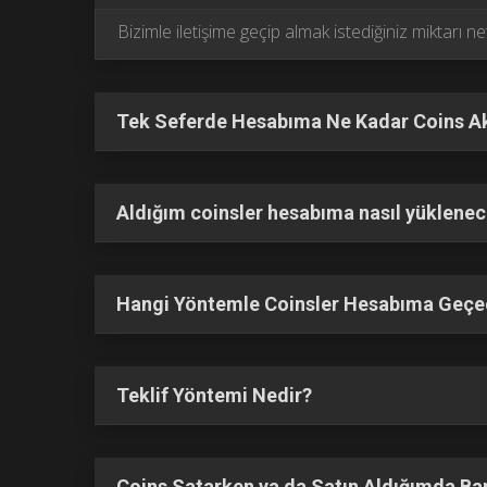
Bizimle iletişime geçip almak istediğiniz miktarı n
Tek Seferde Hesabıma Ne Kadar Coins Akt
Aldığım coinsler hesabıma nasıl yüklene
Hangi Yöntemle Coinsler Hesabıma Geç
Teklif Yöntemi Nedir?
Coins Satarken ya da Satın Aldığımda Ba