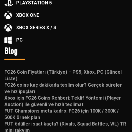
PLAYSTATION 5
XBOX ONE
XBOX SERIES X / S
PC
Blog
FC26 Coin Fiyatları (Türkiye) – PS5, Xbox, PC (Güncel
Liste)
FC26 coins kaç dakikada teslim olur? Gerçek süreler
ve hız ipuçları
Xbox için FC26 Coins Rehberi: Teklif Yöntemi (Player
Auction) ile güvenli ve hızlı teslimat
FUT Champions meta kadro: FC26 için 100K / 300K /
500K örnek plan
FUT ödülleri saat kaçta? (Rivals, Squad Battles, WL) TR
mini takvim