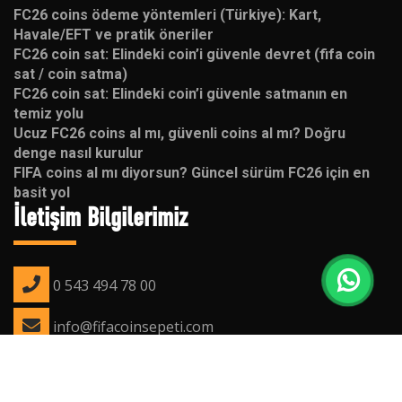
FC26 coins ödeme yöntemleri (Türkiye): Kart,
Havale/EFT ve pratik öneriler
FC26 coin sat: Elindeki coin’i güvenle devret (fifa coin
sat / coin satma)
FC26 coin sat: Elindeki coin’i güvenle satmanın en
temiz yolu
Ucuz FC26 coins al mı, güvenli coins al mı? Doğru
denge nasıl kurulur
FIFA coins al mı diyorsun? Güncel sürüm FC26 için en
basit yol
İletişim Bilgilerimiz
0 543 494 78 00
info@fifacoinsepeti.com